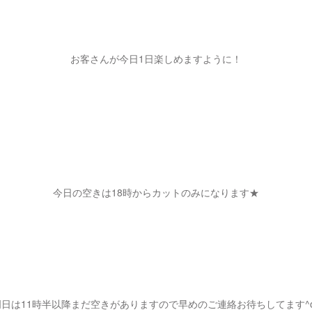
お客さんが今日1日楽しめますように！
今日の空きは18時からカットのみになります★
明日は11時半以降まだ空きがありますので早めのご連絡お待ちしてます^o