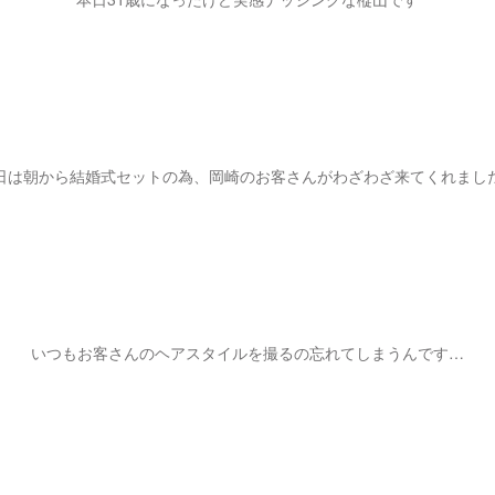
日は朝から結婚式セットの為、岡崎のお客さんがわざわざ来てくれまし
いつもお客さんのヘアスタイルを撮るの忘れてしまうんです…