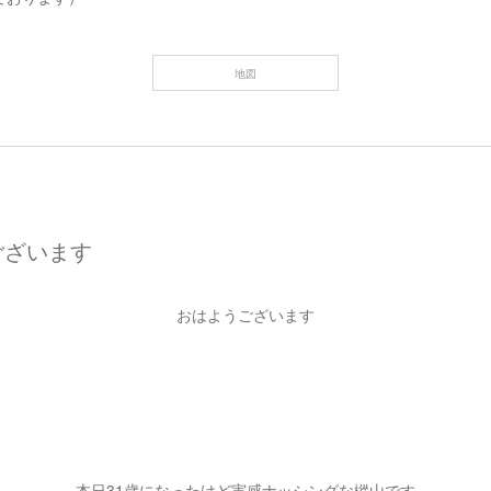
地図
ございます
おはようございます
本日31歳になったけど実感ナッシングな樅山です