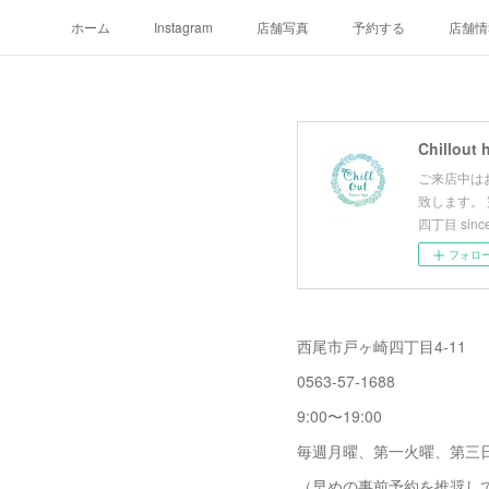
ホーム
Instagram
店舗写真
予約する
店舗情
Chillout 
ご来店中は
致します。
四丁目 since
フォロ
西尾市戸ヶ崎四丁目4-11
0563-57-1688
9:00〜19:00
毎週月曜、第一火曜、第三
（早めの事前予約を推奨し