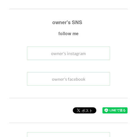
owner's SNS
follow me
owner's instagram
owner's facebook