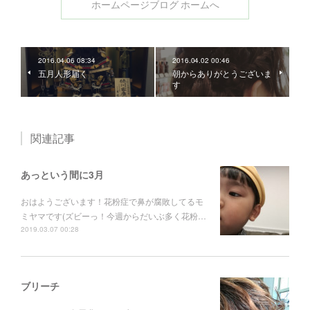
ホームページブログ ホームへ
2016.04.06 08:34
2016.04.02 00:46
五月人形届く
朝からありがとうございま
す
関連記事
あっという間に3月
おはようございます！花粉症で鼻が腐敗してるモ
ミヤマです(ズビーっ！今週からだいぶ多く花粉…
2019.03.07 00:28
ブリーチ