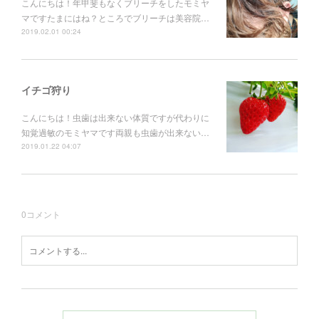
こんにちは！年甲斐もなくブリーチをしたモミヤ
マですたまにはね？ところでブリーチは美容院…
2019.02.01 00:24
イチゴ狩り
こんにちは！虫歯は出来ない体質ですが代わりに
知覚過敏のモミヤマです両親も虫歯が出来ない…
2019.01.22 04:07
0
コメント