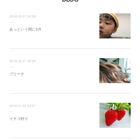
2019.03.07 00:28
あっという間に3月
2019.02.01 00:24
ブリーチ
2019.01.22 04:07
イチゴ狩り