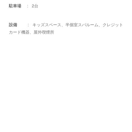
駐車場
: 2台
設備
: キッズスペース、半個室スパルーム、クレジット
カード機器、屋外喫煙所