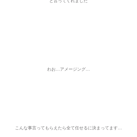
と言ってくれました
わお…アメージング…
こんな事言ってもらえたら全て任せるに決まってます…