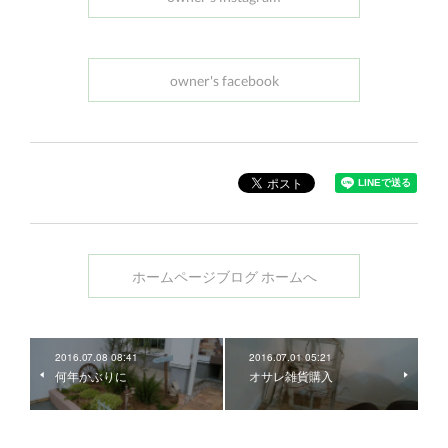
owner's facebook
ホームページブログ ホームへ
2016.07.08 08:41
2016.07.01 05:21
何年かぶりに
オサレ雑貨購入