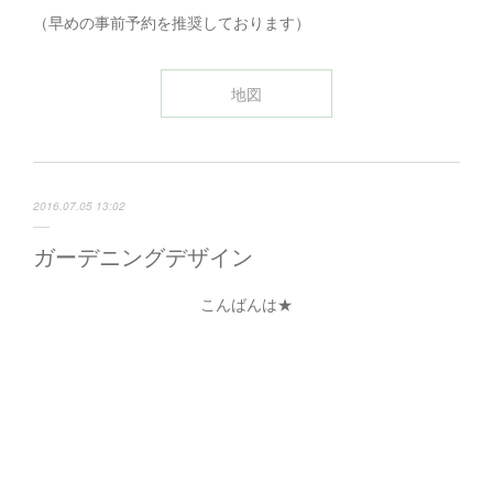
（早めの事前予約を推奨しております）
地図
2016.07.05 13:02
ガーデニングデザイン
こんばんは★