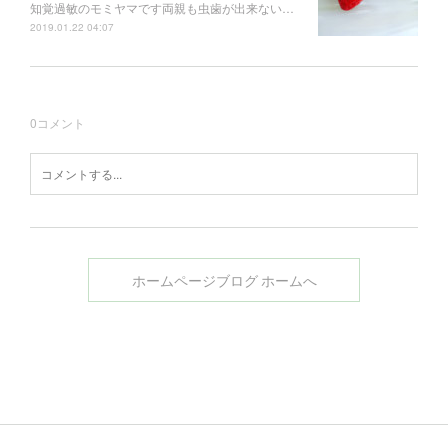
知覚過敏のモミヤマです両親も虫歯が出来ない…
2019.01.22 04:07
0
コメント
ホームページブログ ホームへ