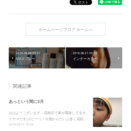
ホームページブログ ホームへ
2016.06.28 03:21
2016.06.21 03:56
UVスプレー
インナーカラー
関連記事
あっという間に3月
おはようございます！花粉症で鼻が腐敗してるモ
ミヤマです(ズビーっ！今週からだいぶ多く花粉…
2019.03.07 00:28