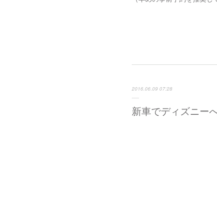
2016.06.09 07:28
新車でディズニー