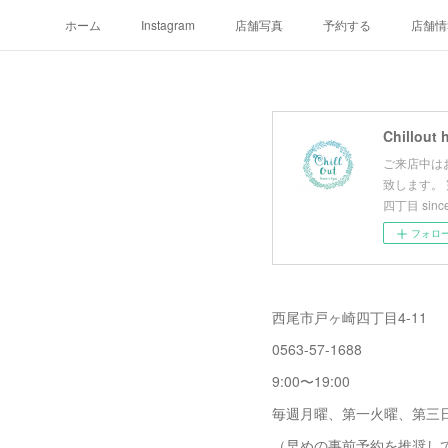
ホーム
Instagram
店舗写真
予約する
店舗情
Chillout 
ご来店中は
致します。
四丁目 since
フォロ
西尾市戸ヶ崎四丁目4-11
0563-57-1688
9:00〜19:00
毎週月曜、第一火曜、第三
（早めの事前予約を推奨し