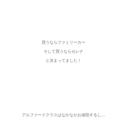
買うならファミリーカー
そして買うならセレナ
と決まってました！
アルファードクラスはなかなかお値段するし…