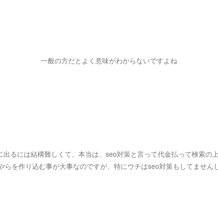
一般の方だとよく意味がわからないですよね
に出るには結構難しくて、本当は、seo対策と言って代金払って検索の
やらを作り込む事が大事なのですが、特にウチはseo対策もしてません