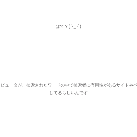
はて？(´･_･`)
eコンピュータが、検索されたワードの中で検索者に有用性があるサイトや
してるらしいんです