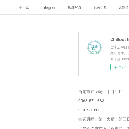
ホーム
Instagram
店舗写真
予約する
店舗情
Chillout 
ご来店中は
致します。
四丁目 since
フォロ
西尾市戸ヶ崎四丁目4-11
0563-57-1688
9:00〜19:00
毎週月曜、第一火曜、第三
（早めの事前予約を推奨し