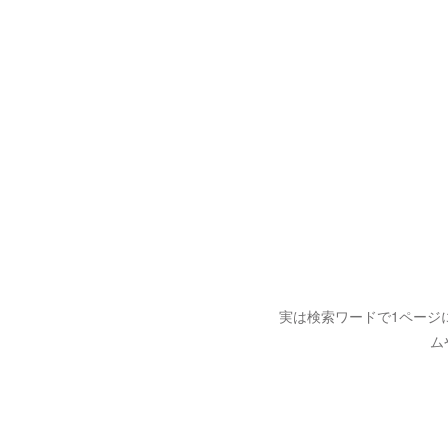
実は検索ワードで1ページ
ム