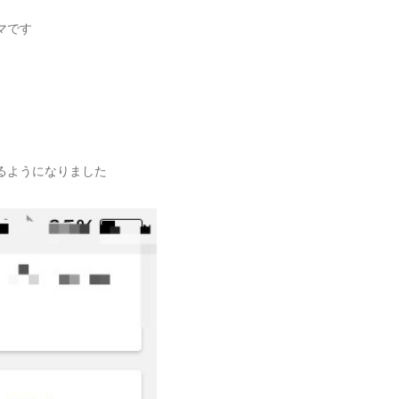
マです
出るようになりました