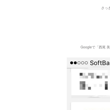
さっ
Googleで「西