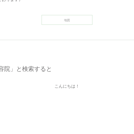
地図
 美容院」と検索すると
こんにちは！