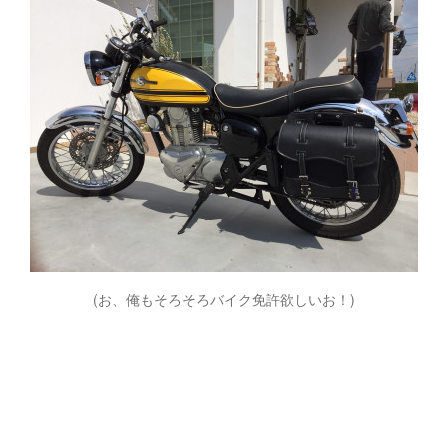
(お、俺もそろそろバイク免許欲しいお！)