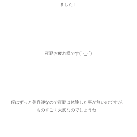
ました！
夜勤お疲れ様です(´･_･`)
僕はずっと美容師なので夜勤は体験した事が無いのですが、
ものすごく大変なのでしょうね…