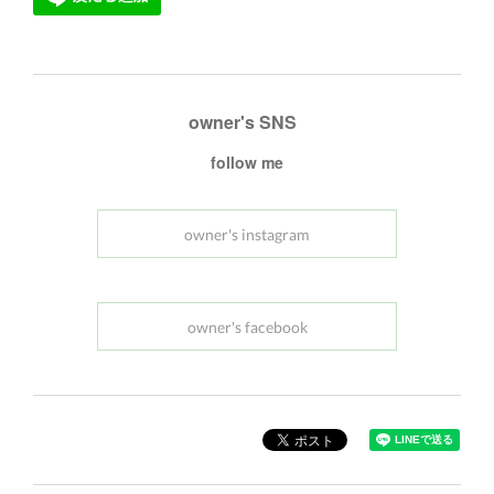
owner's SNS
follow me
owner's instagram
owner's facebook