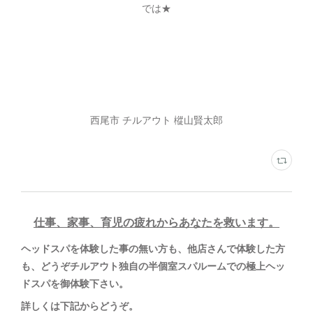
では★
西尾市 チルアウト 樅山賢太郎
仕事、家事、育児の疲れからあなたを救います。
ヘッドスパを体験した事の無い方も、他店さんで体験した方
も、どうぞチルアウト独自の半個室スパルームでの極上ヘッ
ドスパを御体験下さい。
詳しくは下記からどうぞ
。