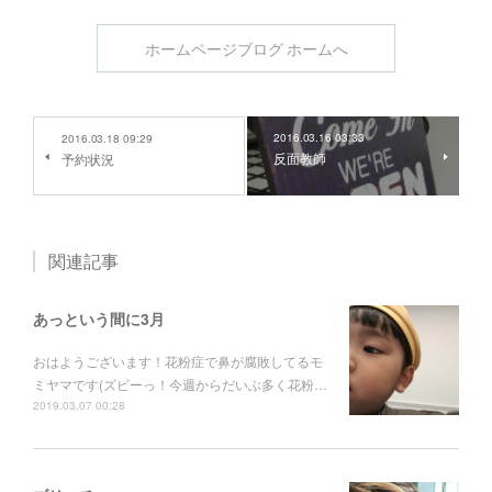
ホームページブログ ホームへ
2016.03.16 03:33
2016.03.18 09:29
反面教師
予約状況
関連記事
あっという間に3月
おはようございます！花粉症で鼻が腐敗してるモ
ミヤマです(ズビーっ！今週からだいぶ多く花粉…
2019.03.07 00:28