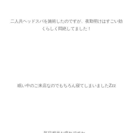
二人共ヘッドスパを施術したのですが、夜勤明けはすごい効
くらしく悶絶してました！
眠い中のご来店なのでもちろん寝てしまいましたZzz
毎日相当お疲れですね…