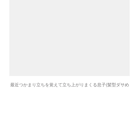
最近つかまり立ちを覚えて立ち上がりまくる息子(髪型ダサめ