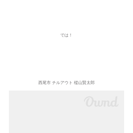
では！
西尾市 チルアウト 樅山賢太郎