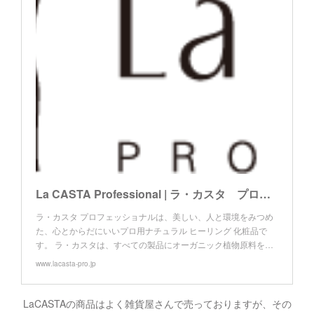
La CASTA Professional | ラ・カスタ プロフェッショナル
ラ・カスタ プロフェッショナルは、美しい、人と環境をみつめ
た、心とからだにいいプロ用ナチュラル ヒーリング 化粧品で
す。 ラ・カスタは、すべての製品にオーガニック植物原料を…
www.lacasta-pro.jp
LaCASTAの商品はよく雑貨屋さんで売っておりますが、その