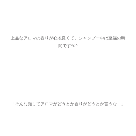
上品なアロマの香りが心地良くて、シャンプー中は至福の時
間です^o^
「そんな顔してアロマがどうとか香りがどうとか言うな！」