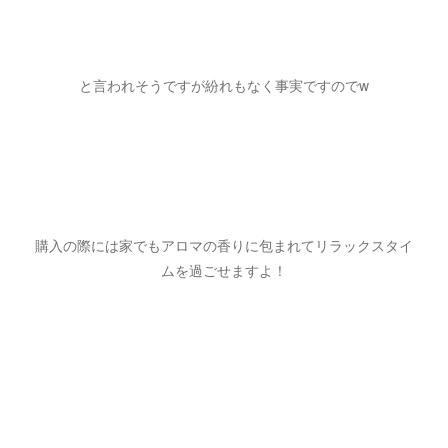
と言われそうですが紛れもなく事実ですのでw
購入の際には家でもアロマの香りに包まれてリラックスタイ
ムを過ごせますよ！