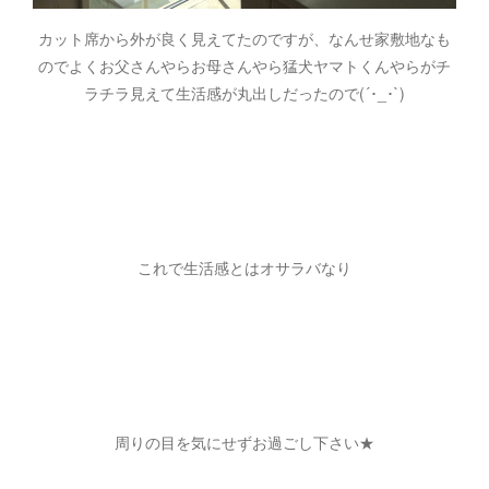
カット席から外が良く見えてたのですが、なんせ家敷地なも
のでよくお父さんやらお母さんやら猛犬ヤマトくんやらがチ
ラチラ見えて生活感が丸出しだったので(´･_･`)
これで生活感とはオサラバなり
周りの目を気にせずお過ごし下さい★