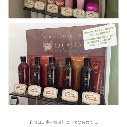
自分は…字が壊滅的にヘタなもので…