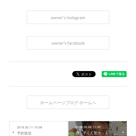
owner's instagram
owner's facebook
ホームページブログ ホームへ
2016.03.06 11:45
2016.03.11 10:08
甥っ子くん初カット
予約状況