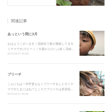
関連記事
あっという間に3月
おはようございます！花粉症で鼻が腐敗してるモ
ミヤマです(ズビーっ！今週からだいぶ多く花粉…
2019.03.07 00:28
ブリーチ
こんにちは！年甲斐もなくブリーチをしたモミヤ
マですたまにはね？ところでブリーチは美容院…
2019.02.01 00:24