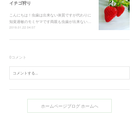
イチゴ狩り
こんにちは！虫歯は出来ない体質ですが代わりに
知覚過敏のモミヤマです両親も虫歯が出来ない…
2019.01.22 04:07
0
コメント
ホームページブログ ホームへ