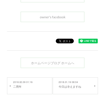
owner's facebook
ホームページブログ ホームへ
2018.02.09 01:16
2018.01.19 08:04
二周年
今日は冷えますね