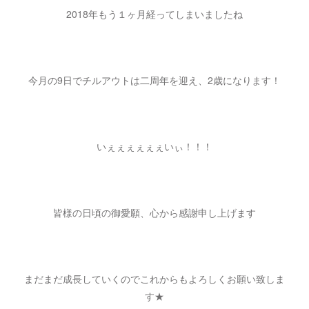
2018年もう１ヶ月経ってしまいましたね
今月の9日でチルアウトは二周年を迎え、2歳になります！
いぇぇぇぇぇぇいぃ！！！
皆様の日頃の御愛願、心から感謝申し上げます
まだまだ成長していくのでこれからもよろしくお願い致しま
す★