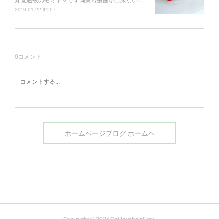
2019.01.22 04:07
0
コメント
ホームページブログ ホームへ
Copyright ©
2026
Chillout hair&spa
.