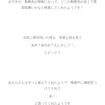
のですが、勤務先が碧南になって、どこか勤務先の近くで美
容院無いかなと検索してくれたようです！
今回ご来店頂いた時も、名前と顔を見て
「あれ？あれれ？もしかして！」
とビックリ
あちらさんもずっと覚えてくれたようで、検索中に偶然見つ
けてくれて
「あ！」
と思ってくれたようです