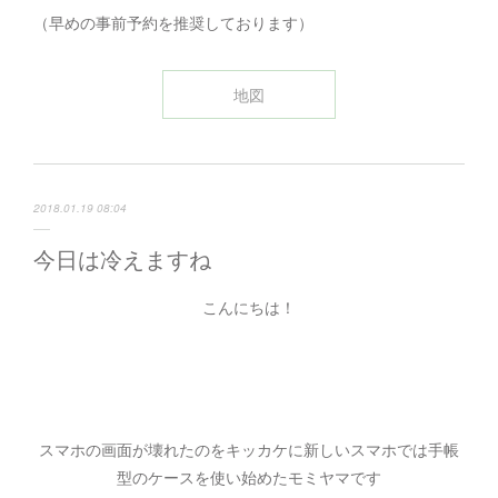
（早めの事前予約を推奨しております）
地図
2018.01.19 08:04
今日は冷えますね
こんにちは！
スマホの画面が壊れたのをキッカケに新しいスマホでは手帳
型のケースを使い始めたモミヤマです