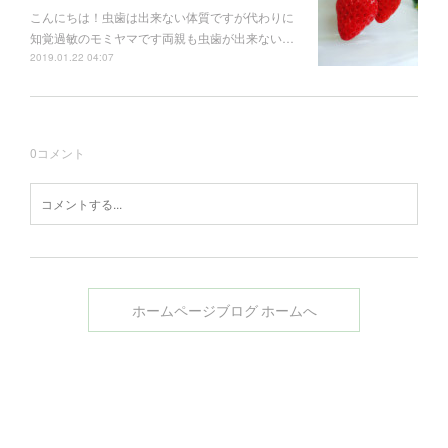
こんにちは！虫歯は出来ない体質ですが代わりに
知覚過敏のモミヤマです両親も虫歯が出来ない…
2019.01.22 04:07
0
コメント
ホームページブログ ホームへ