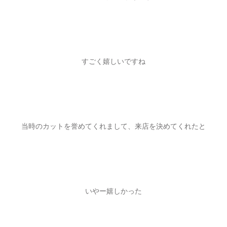
すごく嬉しいですね
当時のカットを誉めてくれまして、来店を決めてくれたと
いやー嬉しかった