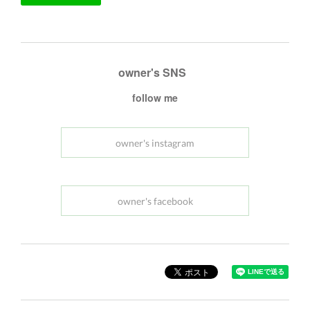
owner's SNS
follow me
owner's instagram
owner's facebook