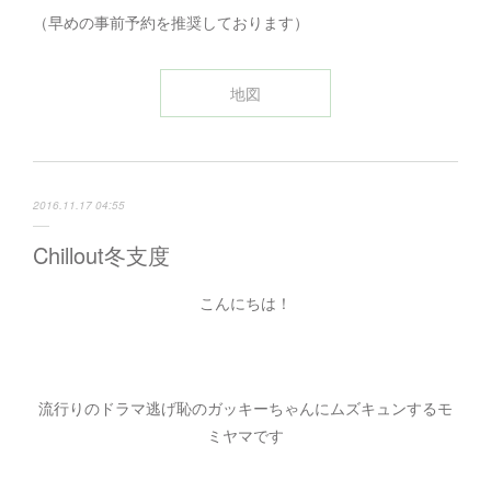
（早めの事前予約を推奨しております）
地図
2016.11.17 04:55
Chillout冬支度
こんにちは！
流行りのドラマ逃げ恥のガッキーちゃんにムズキュンするモ
ミヤマです