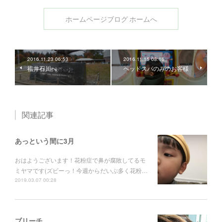
ホームページブログ ホームへ
2016.11.23 06:53
2016.11.15 08:16
福井石川へ
ヘッドスパのみのお客様
関連記事
あっという間に3月
おはようございます！花粉症で鼻が腐敗してるモ
ミヤマです(ズビーっ！今週からだいぶ多く花粉…
2019.03.07 00:28
ブリーチ